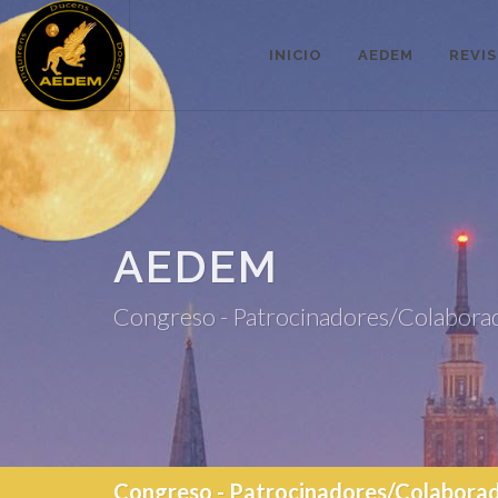
INICIO
AEDEM
REVI
AEDEM
Congreso - Patrocinadores/Colabora
Congreso - Patrocinadores/Colabora