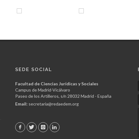
SEDE SOCIAL
Facultad de Ciencias Jurídicas y Sociales
Campus de Madrid-Vicálvaro
Paseo de los Artilleros, s/n 28032 Madrid - España
Email:
secretaria@redaedem.org