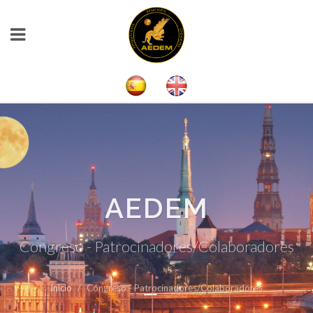
AEDEM
Congreso - Patrocinadores/Colaboradores
Inicio
Congreso - Patrocinadores/Colaboradores