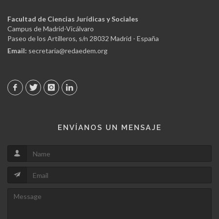
Facultad de Ciencias Jurídicas y Sociales
Campus de Madrid-Vicálvaro
Paseo de los Artilleros, s/n 28032 Madrid - España
Email:
secretaria@redaedem.org
ENVÍANOS UN MENSAJE