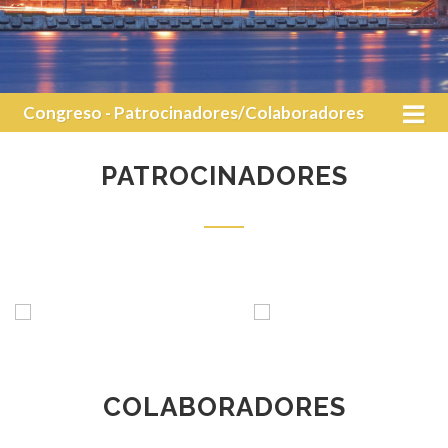
Congreso - Patrocinadores/Colaboradores
PATROCINADORES
COLABORADORES