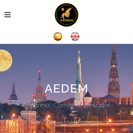
AEDEM
Congreso - Comité Organizador
Inicio
Congreso - Comité Organizador