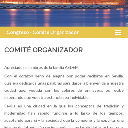
Congreso - Comité Organizador
COMITÉ ORGANIZADOR
Apreciados miembros de la familia AEDEM,
Con el corazón lleno de alegría por poder recibiros en Sevilla,
quisiera dedicaros unas palabras para daros la bienvenida a nuestra
ciudad que, vestida con los colores de primavera, os recibe
esperando que vuestra estancia sea inolvidable.
Sevilla es una ciudad en la que los conceptos de tradición y
modernidad han sabido fundirse a lo largo de los tiempos,
adaptando para sí y la sociedad que la compone y la exporta, una
imagen de integración socioeconómica en las distintas estructuras