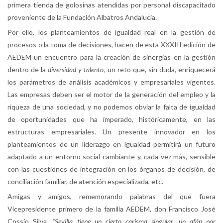
primera tienda de golosinas atendidas por personal discapacitado
proveniente de la Fundación Albatros Andalucía.
Por ello, los planteamientos de igualdad real en la gestión de
procesos o la toma de decisiones, hacen de esta XXXIII edición de
AEDEM un encuentro para la creación de sinergias en la gestión
dentro de la
diversidad y talento,
un reto que, sin duda, enriquecerá
los parámetros de análisis académicos y empresariales vigentes.
Las empresas deben ser el motor de la generación del empleo y la
riqueza de una sociedad, y no podemos obviar la falta de igualdad
de oportunidades que ha imperado, históricamente, en las
estructuras empresariales. Un presente innovador en los
planteamientos de un liderazgo en igualdad permitirá un futuro
adaptado a un entorno social cambiante y, cada vez más, sensible
con las cuestiones de integración en los órganos de decisión, de
conciliación familiar, de atención especializada, etc.
Amigas y amigos, rememorando palabras del que fuera
Vicepresidente primero de la familia AEDEM, don Francisco José
Cossío Silva,
“Sevilla tiene un cierto carisma singular, un afán por