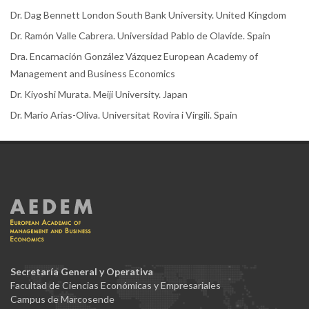
Dr. Dag Bennett London South Bank University. United Kingdom
Dr. Ramón Valle Cabrera. Universidad Pablo de Olavide. Spain
Dra. Encarnación González Vázquez European Academy of
Management and Business Economics
Dr. Kiyoshi Murata. Meiji University. Japan
Dr. Mario Arias-Oliva. Universitat Rovira i Virgili. Spain
Secretaría General y Operativa
Facultad de Ciencias Económicas y Empresariales
Campus de Marcosende