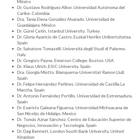
México
Dr. Gustavo Rodríguez Albor. Universidad Autónoma del
Caribe. Colombia
Dra. Tania Elena González Alvarado. Universidad de
Guadalajara. México
Dr. Gürel Çetin. Istanbul University. Turkey
Dr. Gloria Aparicio de Castro. Euskal Herriko Unibertsitatea.
Spain
Dr. Salvatore Tomaselli. Università degli Studi di Palermo.
Italy
Dr. Gregory Payne. Emerson College. Boston. USA
Dr. Klaus Ulrich. ESIC University. Spain
Dra. Giorgia Miotto. Blanquerna-Universitat Ramon Llull.
Spain
Dr. Felipe Hernández Perlines. Universidad de Castilla La
Mancha. Spain
Dr. Antonio Fernández Portillo. Universidad de Extremadura.
Spain
Dr. Evaristo Galeana Figueroa. Universidad Michoacana de
San Nicolás de Hidalgo. Mexico
Dr. Tomás Aznar Sánchez. Centro de Educación Superior de
Negocios, Innovación y Tecnología. Spain
Dr. Dag Bennett. London South Bank University. United
Kingdom