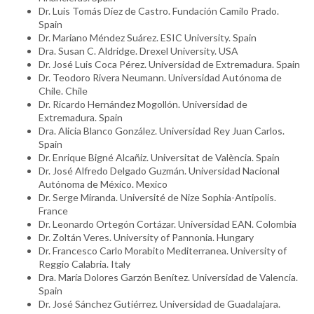
Dr. Luis Tomás Díez de Castro. Fundación Camilo Prado.
Spain
Dr. Mariano Méndez Suárez. ESIC University. Spain
Dra. Susan C. Aldridge. Drexel University. USA
Dr. José Luis Coca Pérez. Universidad de Extremadura. Spain
Dr. Teodoro Rivera Neumann. Universidad Autónoma de
Chile. Chile
Dr. Ricardo Hernández Mogollón. Universidad de
Extremadura. Spain
Dra. Alicia Blanco González. Universidad Rey Juan Carlos.
Spain
Dr. Enrique Bigné Alcañiz. Universitat de València. Spain
Dr. José Alfredo Delgado Guzmán. Universidad Nacional
Autónoma de México. Mexico
Dr. Serge Miranda. Université de Nize Sophia-Antipolis.
France
Dr. Leonardo Ortegón Cortázar. Universidad EAN. Colombia
Dr. Zoltán Veres. University of Pannonia. Hungary
Dr. Francesco Carlo Morabito Mediterranea. University of
Reggio Calabria. Italy
Dra. María Dolores Garzón Benítez. Universidad de Valencia.
Spain
Dr. José Sánchez Gutiérrez. Universidad de Guadalajara.