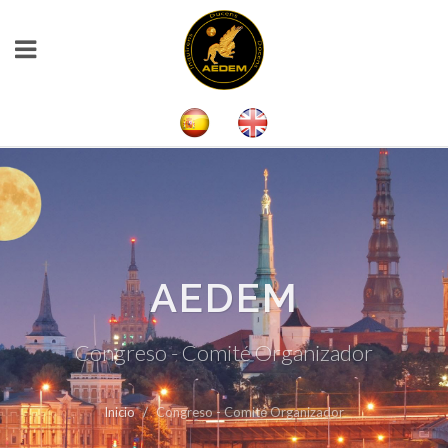
AEDEM
Congreso - Comité Organizador
Inicio
Congreso - Comité Organizador