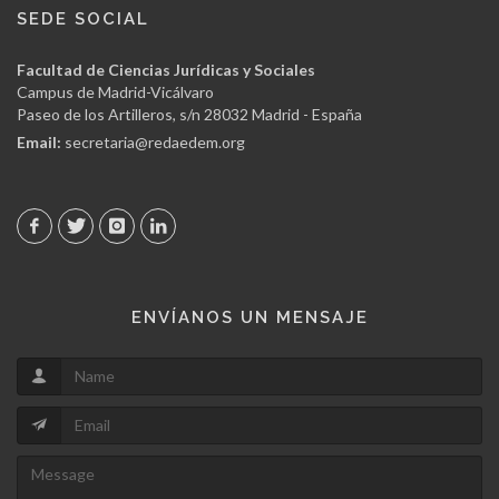
SEDE SOCIAL
Facultad de Ciencias Jurídicas y Sociales
Campus de Madrid-Vicálvaro
Paseo de los Artilleros, s/n 28032 Madrid - España
Email:
secretaria@redaedem.org
ENVÍANOS UN MENSAJE