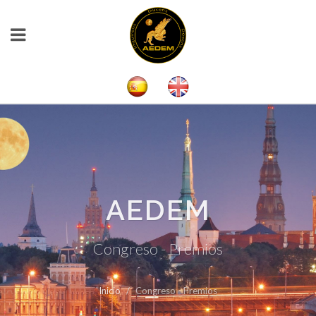
AEDEM
Congreso - Premios
Inicio
Congreso - Premios