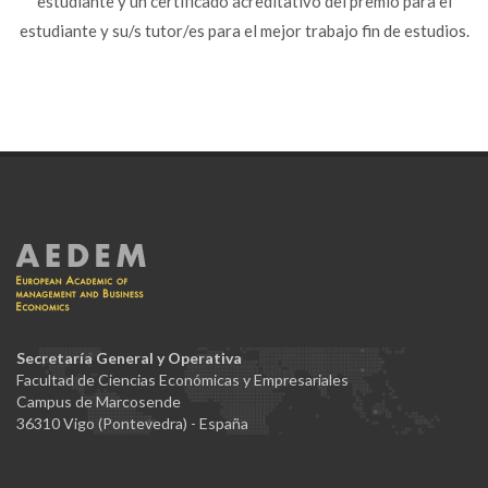
estudiante y un certificado acreditativo del premio para el
estudiante y su/s tutor/es para el mejor trabajo fin de estudios.
Secretaría General y Operativa
Facultad de Ciencias Económicas y Empresariales
Campus de Marcosende
36310 Vigo (Pontevedra) - España