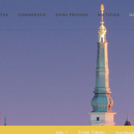
STAS
CONGRESOS
ZONA PRIVADA
NOTICIAS
G
Enviar Trabajo
Info
Inscripci