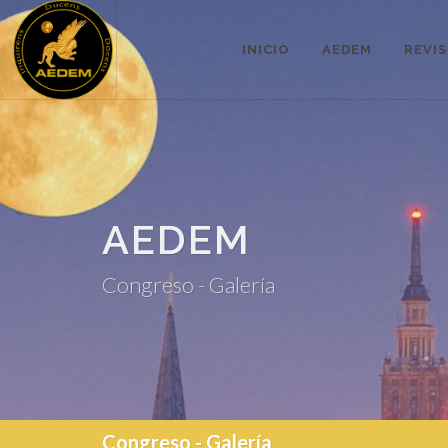
INICIO
AEDEM
REVI
AEDEM
Congreso - Galería
Congreso - Galería