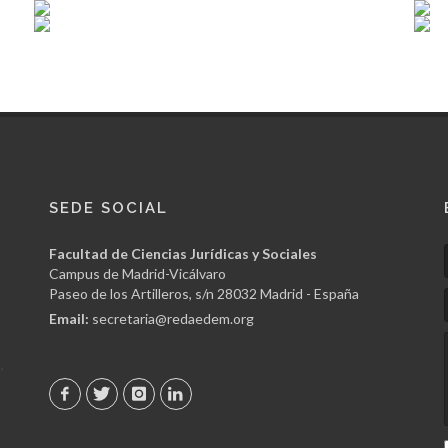
SEDE SOCIAL
Facultad de Ciencias Jurídicas y Sociales
Campus de Madrid-Vicálvaro
Paseo de los Artilleros, s/n 28032 Madrid - España
Email:
secretaria@redaedem.org