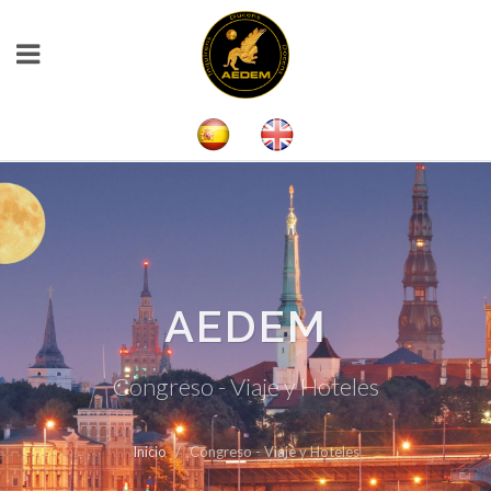
AEDEM
Congreso - Viaje y Hoteles
Inicio
Congreso - Viaje y Hoteles