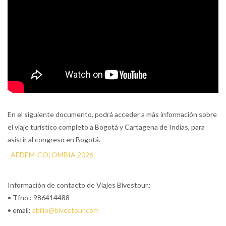
En el siguiente documento, podrá acceder a más información sobre
el viaje turístico completo a Bogotá y Cartagena de Indias, para
asistir al congreso en Bogotá.
_AEDEM-COLOMBIA 2026
Información de contacto de Viajes Bivestour.:
• Tfno.: 986414488
• email:
abilio@bivestour.com