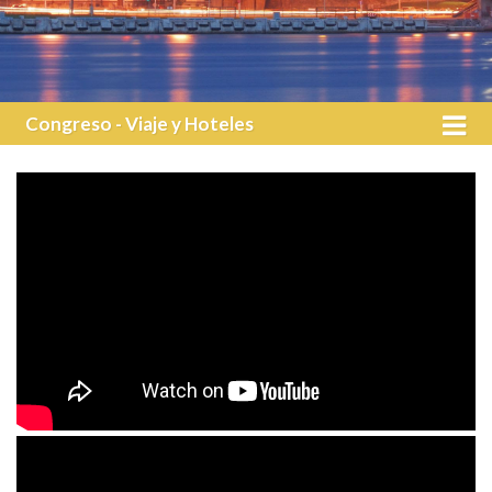
Congreso - Viaje y Hoteles