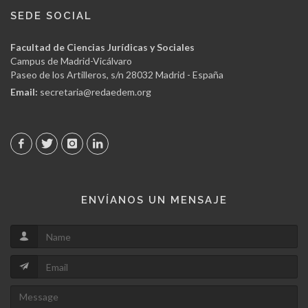
SEDE SOCIAL
Facultad de Ciencias Jurídicas y Sociales
Campus de Madrid-Vicálvaro
Paseo de los Artilleros, s/n 28032 Madrid - España
Email:
secretaria@redaedem.org
ENVÍANOS UN MENSAJE