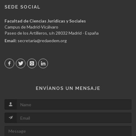
SEDE SOCIAL
Facultad de Ciencias Jurídicas y Sociales
Campus de Madrid-Vicálvaro
Paseo de los Artilleros, s/n 28032 Madrid - España
Email:
secretaria@redaedem.org
ENVÍANOS UN MENSAJE