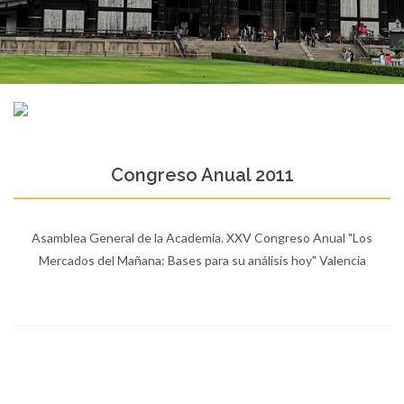
Congreso Anual 2011
Asamblea General de la Academia. XXV Congreso Anual "Los
Mercados del Mañana: Bases para su análisis hoy" Valencia