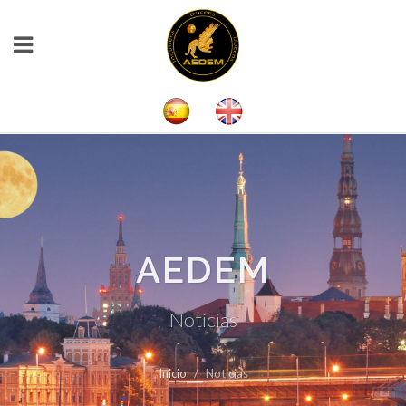
AEDEM
Noticias
Inicio
Noticias