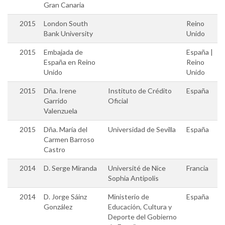
Gran Canaria
2015
London South
Reino
Bank University
Unido
2015
Embajada de
España |
España en Reino
Reino
Unido
Unido
2015
Dña. Irene
Instituto de Crédito
España
Garrido
Oficial
Valenzuela
2015
Dña. María del
Universidad de Sevilla
España
Carmen Barroso
Castro
2014
D. Serge Miranda
Université de Nice
Francia
Sophia Antipolis
2014
D. Jorge Sáinz
Ministerio de
España
González
Educación, Cultura y
Deporte del Gobierno