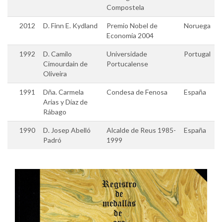
Compostela
2012
D. Finn E. Kydland
Premio Nobel de
Noruega
Economía 2004
1992
D. Camilo
Universidade
Portugal
Cimourdain de
Portucalense
Oliveira
1991
Dña. Carmela
Condesa de Fenosa
España
Arias y Díaz de
Rábago
1990
D. Josep Abelló
Alcalde de Reus 1985-
España
Padró
1999