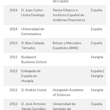
de España
2014
D. Juan Carlos
Renta 4 Banco e
España
Ureta Domingo
Instituto Español de
Analistas Financieros
2014
Universidad de
España
Extremadura
2013
D. Blas Calzada
Bolsas y Mercados
España
Terrados
Españoles (BME)
2012
Budapest
Hungría
Business School
2012
Embajada de
España |
España en
Hungría
Hungría
2012
D. András Inotai
Hungarian Academy
Hungría
of Sciences
2012
D. José Antonio
Universidad de
España
Varela González
Santiago de