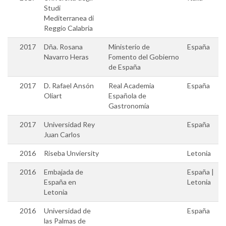
Studi
Mediterranea di
Reggio Calabria
2017
Dña. Rosana
Ministerio de
España
Navarro Heras
Fomento del Gobierno
de España
2017
D. Rafael Ansón
Real Academia
España
Oliart
Española de
Gastronomía
2017
Universidad Rey
España
Juan Carlos
2016
Riseba Unviersity
Letonia
2016
Embajada de
España |
España en
Letonia
Letonia
2016
Universidad de
España
las Palmas de