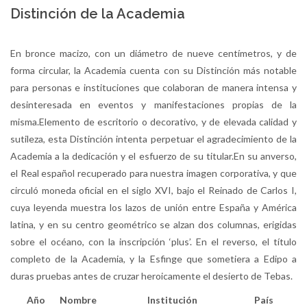
Distinción de la Academia
En bronce macizo, con un diámetro de nueve centímetros, y de
forma circular, la Academia cuenta con su Distinción más notable
para personas e instituciones que colaboran de manera intensa y
desinteresada en eventos y manifestaciones propias de la
misma.Elemento de escritorio o decorativo, y de elevada calidad y
sutileza, esta Distinción intenta perpetuar el agradecimiento de la
Academia a la dedicación y el esfuerzo de su titular.En su anverso,
el Real español recuperado para nuestra imagen corporativa, y que
circuló moneda oficial en el siglo XVI, bajo el Reinado de Carlos I,
cuya leyenda muestra los lazos de unión entre España y América
latina, y en su centro geométrico se alzan dos columnas, erigidas
sobre el océano, con la inscripción ‘plus’. En el reverso, el título
completo de la Academia, y la Esfinge que sometiera a Edipo a
duras pruebas antes de cruzar heroicamente el desierto de Tebas.
Año
Nombre
Institución
País