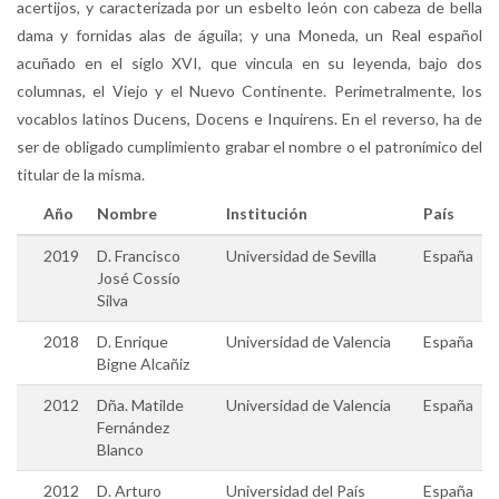
acertijos, y caracterizada por un esbelto león con cabeza de bella
dama y fornidas alas de águila; y una Moneda, un Real español
acuñado en el siglo XVI, que vincula en su leyenda, bajo dos
columnas, el Viejo y el Nuevo Continente. Perimetralmente, los
vocablos latinos Ducens, Docens e Inquirens. En el reverso, ha de
ser de obligado cumplimiento grabar el nombre o el patronímico del
titular de la misma.
Año
Nombre
Institución
País
2019
D. Francisco
Universidad de Sevilla
España
José Cossío
Silva
2018
D. Enrique
Universidad de Valencia
España
Bigne Alcañiz
2012
Dña. Matilde
Universidad de Valencia
España
Fernández
Blanco
2012
D. Arturo
Universidad del País
España