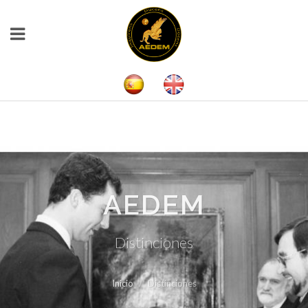
AEDEM
Distinciones
Inicio
Distinciones