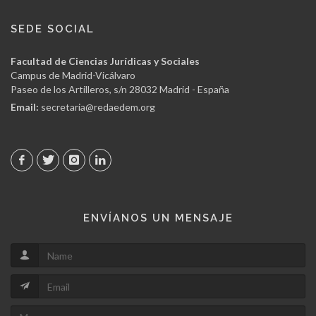
SEDE SOCIAL
Facultad de Ciencias Jurídicas y Sociales
Campus de Madrid-Vicálvaro
Paseo de los Artilleros, s/n 28032 Madrid - España
Email:
secretaria@redaedem.org
ENVÍANOS UN MENSAJE