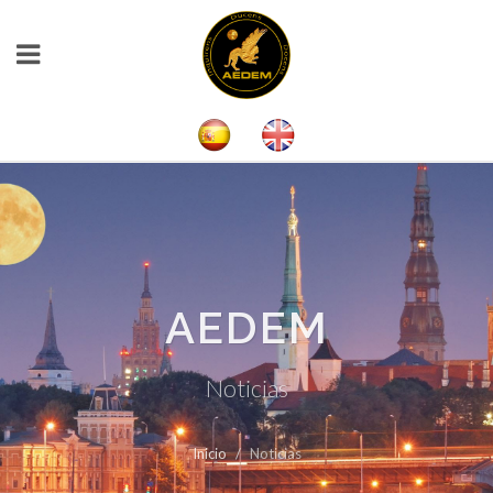
AEDEM
Noticias
Inicio
Noticias