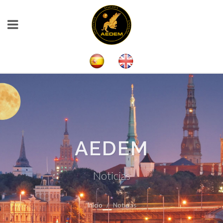
AEDEM
Noticias
Inicio
Noticias