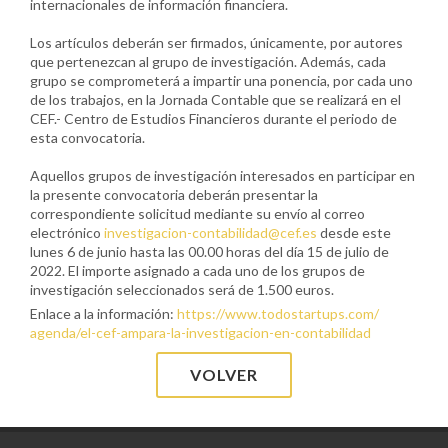
internacionales de información financiera.
Los artículos deberán ser firmados, únicamente, por autores
que pertenezcan al grupo de investigación. Además, cada
grupo se comprometerá a impartir una ponencia, por cada uno
de los trabajos, en la Jornada Contable que se realizará en el
CEF.- Centro de Estudios Financieros durante el periodo de
esta convocatoria.
Aquellos grupos de investigación interesados en participar en
la presente convocatoria deberán presentar la
correspondiente solicitud mediante su envío al correo
electrónico
investigacion-contabilidad@
cef.es
desde este
lunes 6 de junio hasta las 00.00 horas del día 15 de julio de
2022. El importe asignado a cada uno de los grupos de
investigación seleccionados será de 1.500 euros.
Enlace a la información:
https://www.todostartups.com/
agenda/el-cef-ampara-la-
investigacion-en-contabilidad
VOLVER