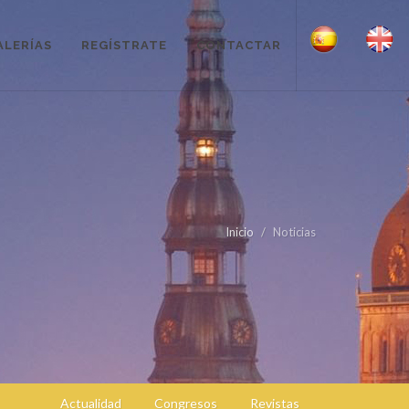
ALERÍAS
REGÍSTRATE
CONTACTAR
Inicio
Noticias
Actualidad
Congresos
Revistas