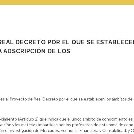
REAL DECRETO POR EL QUE SE ESTABLECE
A ADSCRIPCIÓN DE LOS
al Proyecto de Real Decreto por el que se establecen los ámbitos de c
cimiento (Artículo 2) que indica que el único ámbito de conocimiento es
zación y las materias impartidas por los profesores de esta rama de con
ón e Investigación de Mercados, Economía Financiera y Contabilidad, y O