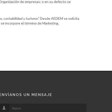
 Organización de empresas; o en su defecto se
, contabilidad y turismo." Desde AEDEM se solicita
e se incorpore el término de Marketing.
ENVÍANOS UN MENSAJE