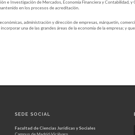
ión e Investigación de Mercados, Economía Financiera y Contabilidad, y
mantenido en los procesos de acreditación.
conómicas, administración y dirección de empresas, márquetin, comercio
o incorporar una de las grandes áreas de la economía de la empresa; y qu
SEDE SOCIAL
Facultad de Ciencias Jurídicas y Sociales
Campus de Madrid-Vicálvaro