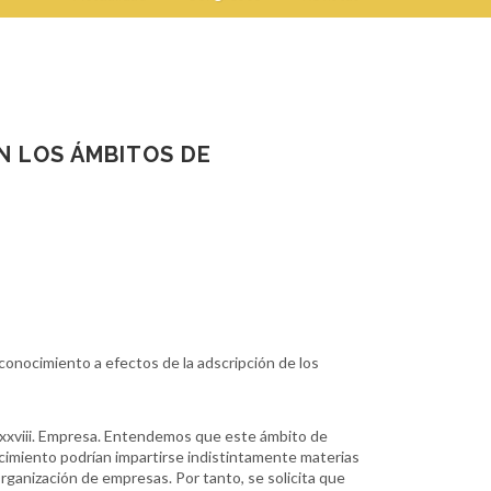
N LOS ÁMBITOS DE
onocimiento a efectos de la adscripción de los
 xxviii. Empresa. Entendemos que este ámbito de
ocimiento podrían impartirse indistintamente materias
rganización de empresas. Por tanto, se solicita que