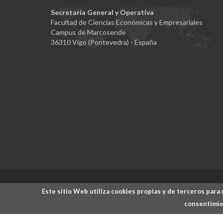
Secretaría General y Operativa
Facultad de Ciencias Económicas y Empresariales
Campus de Marcosende
36310 Vigo (Pontevedra) - España
Este sitio Web utiliza cookies propias y de terceros para 
Copyrights © Academia Europea de Dirección y Economí
consentimien