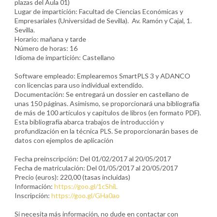
plazas del Aula 01)
Lugar de impartición: Facultad de Ciencias Económicas y
Empresariales (Universidad de Sevilla). Av. Ramón y Cajal, 1.
Sevilla.
Horario: mañana y tarde
Número de horas: 16
Idioma de impartición: Castellano
Software empleado: Emplearemos SmartPLS 3 y ADANCO
con licencias para uso individual extendido.
Documentación: Se entregará un dossier en castellano de
unas 150 páginas. Asimismo, se proporcionará una bibliografía
de más de 100 artículos y capítulos de libros (en formato PDF).
Esta bibliografía abarca trabajos de introducción y
profundización en la técnica PLS. Se proporcionarán bases de
datos con ejemplos de aplicación
Fecha preinscripción: Del 01/02/2017 al 20/05/2017
Fecha de matriculación: Del 01/05/2017 al 20/05/2017
Precio (euros): 220,00 (tasas incluidas)
Información:
https://goo.gl/1cShiL
Inscripción:
https://goo.gl/GHa0ao
Si necesita más información, no dude en contactar con