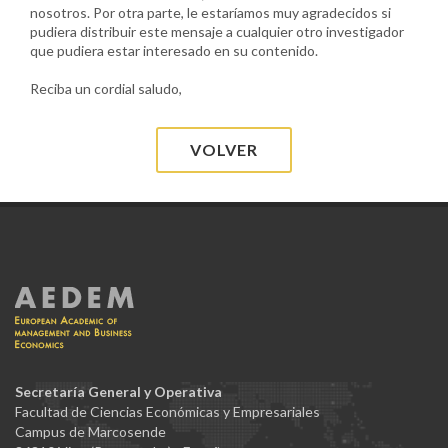
nosotros. Por otra parte, le estaríamos muy agradecidos si
pudiera distribuir este mensaje a cualquier otro investigador
que pudiera estar interesado en su contenido.
Reciba un cordial saludo,
VOLVER
Secretaría General y Operativa
Facultad de Ciencias Económicas y Empresariales
Campus de Marcosende