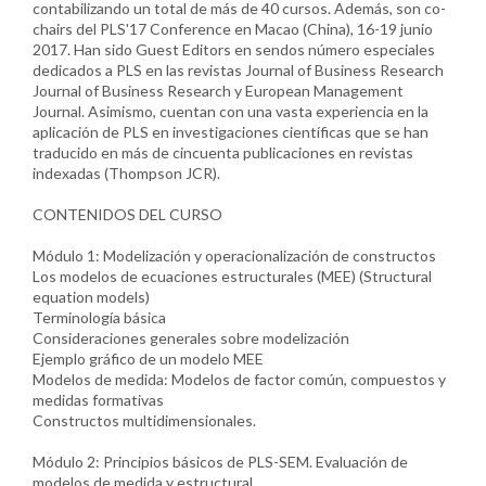
contabilizando un total de más de 40 cursos. Además, son co-
chairs del PLS'17 Conference en Macao (China), 16-19 junio
2017. Han sido Guest Editors en sendos número especiales
dedicados a PLS en las revistas Journal of Business Research
Journal of Business Research y European Management
Journal. Asimismo, cuentan con una vasta experiencia en la
aplicación de PLS en investigaciones científicas que se han
traducido en más de cincuenta publicaciones en revistas
indexadas (Thompson JCR).
CONTENIDOS DEL CURSO
Módulo 1: Modelización y operacionalización de constructos
Los modelos de ecuaciones estructurales (MEE) (Structural
equation models)
Terminología básica
Consideraciones generales sobre modelización
Ejemplo gráfico de un modelo MEE
Modelos de medida: Modelos de factor común, compuestos y
medidas formativas
Constructos multidimensionales.
Módulo 2: Principios básicos de PLS-SEM. Evaluación de
modelos de medida y estructural