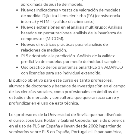
aproximada de ajuste del modelo.
Nuevos indicadores y tests de valoración de modelos
de medida: Dijkstra-Henseler's rho (?A) (consistencia
interna) y HTMT (validez discriminante)
Nuevos extensiones en el análisis multigrupo: Análisis
basados en permutaciones, análisis de la invarianza de
compuestos (MICOM).
Nuevas directrices prácticas para el análisis de
relaciones de mediación.
PLS orientado a la predicción. Análisis de la validez
predictiva de modelos por medio de holdout samples.
Uso práctico de los programas SmartPLS 3 y ADANCO
con licencias para uso individual extendido.
El público objetivo para este curso es tanto profesores,
alumnos de doctorado y becarios de investigación en el campo
de las ciencias sociales, como profesionales en ámbitos de
estudios de mercado y consultoría que quieran acercarse y
profundizar en el uso de esta técnica.
Los profesores de la Universidad de Sevilla que han diseñado
el curso, José Luis Roldán y Gabriel Cepeda, han sido pioneros
en el uso de PLS en España y llevan desde 2002 impartiendo
seminarios sobre PLS en España, Portugal e Hispanoamérica,