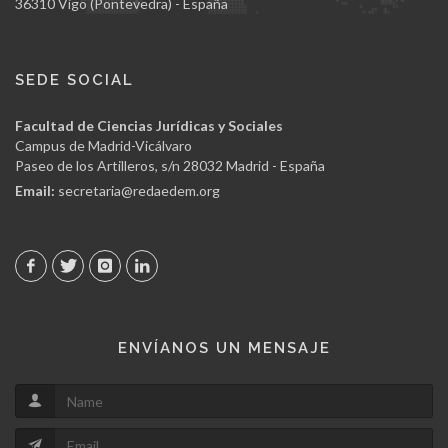
36310 Vigo (Pontevedra) - España
SEDE SOCIAL
Facultad de Ciencias Jurídicas y Sociales
Campus de Madrid-Vicálvaro
Paseo de los Artilleros, s/n 28032 Madrid - España
Email:
secretaria@redaedem.org
ENVÍANOS UN MENSAJE