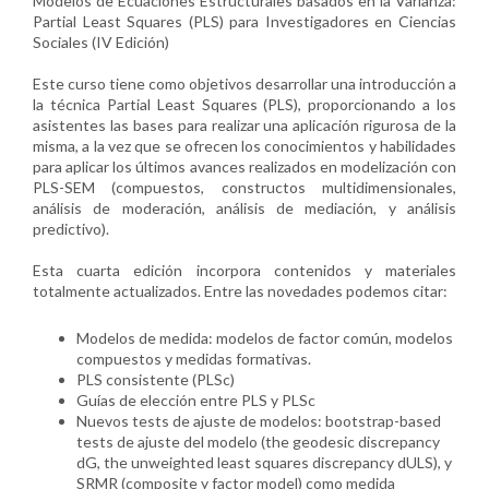
Modelos de Ecuaciones Estructurales basados en la Varianza:
Partial Least Squares (PLS) para Investigadores en Ciencias
Sociales (IV Edición)
Este curso tiene como objetivos desarrollar una introducción a
la técnica Partial Least Squares (PLS), proporcionando a los
asistentes las bases para realizar una aplicación rigurosa de la
misma, a la vez que se ofrecen los conocimientos y habilidades
para aplicar los últimos avances realizados en modelización con
PLS-SEM (compuestos, constructos multidimensionales,
análisis de moderación, análisis de mediación, y análisis
predictivo).
Esta cuarta edición incorpora contenidos y materiales
totalmente actualizados. Entre las novedades podemos citar:
Modelos de medida: modelos de factor común, modelos
compuestos y medidas formativas.
PLS consistente (PLSc)
Guías de elección entre PLS y PLSc
Nuevos tests de ajuste de modelos: bootstrap-based
tests de ajuste del modelo (the geodesic discrepancy
dG, the unweighted least squares discrepancy dULS), y
SRMR (composite y factor model) como medida