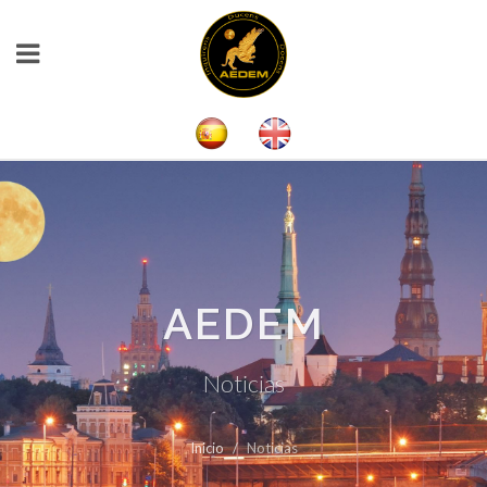
AEDEM
Noticias
Inicio
Noticias