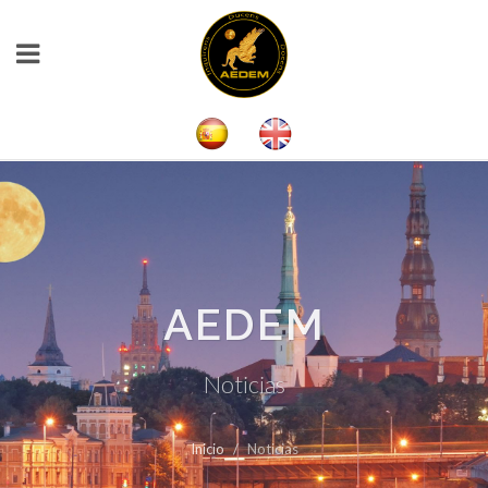
AEDEM
Noticias
Inicio
Noticias