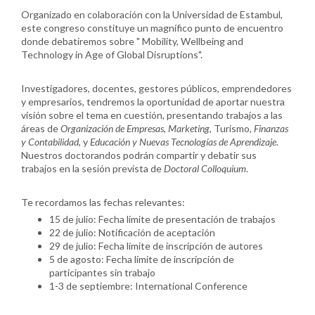
Organizado en colaboración con la Universidad de Estambul,
este congreso constituye un magnífico punto de encuentro
donde debatiremos sobre " Mobility, Wellbeing and
Technology in Age of Global Disruptions".
Investigadores, docentes, gestores públicos, emprendedores
y empresarios, tendremos la oportunidad de aportar nuestra
visión sobre el tema en cuestión, presentando trabajos a las
áreas de
Organización de Empresas
,
Marketing
, Turismo,
Finanzas
y Contabilidad
, y
Educación y Nuevas Tecnologías de Aprendizaje
.
Nuestros doctorandos podrán compartir y debatir sus
trabajos en la sesión prevista de
Doctoral Colloquium
.
Te recordamos las fechas relevantes:
15 de julio: Fecha límite de presentación de trabajos
22 de julio: Notificación de aceptación
29 de julio: Fecha límite de inscripción de autores
5 de agosto: Fecha límite de inscripción de
participantes sin trabajo
1-3 de septiembre: International Conference