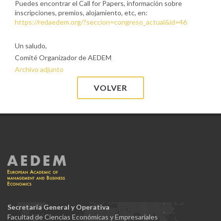
Puedes encontrar el Call for Papers, información sobre
inscripciones, premios, alojamiento, etc, en:
https://redaedem.org/?seccion=congreso_actual&id=46
Un saludo,
Comité Organizador de AEDEM
Archivo adjunto
VOLVER
Secretaría General y Operativa
Facultad de Ciencias Económicas y Empresariales