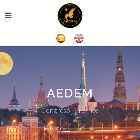
AEDEM
Congreso - Premios
Inicio
Congreso - Premios