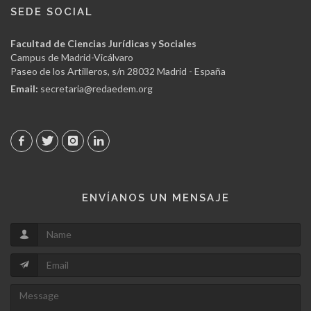
SEDE SOCIAL
Facultad de Ciencias Jurídicas y Sociales
Campus de Madrid-Vicálvaro
Paseo de los Artilleros, s/n 28032 Madrid - España
Email:
secretaria@redaedem.org
ENVÍANOS UN MENSAJE