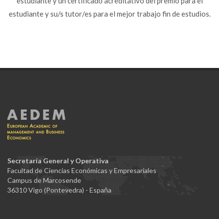
estudiante y un certificado acreditativo del premio para el
estudiante y su/s tutor/es para el mejor trabajo fin de estudios.
Secretaría General y Operativa
Facultad de Ciencias Económicas y Empresariales
Campus de Marcosende
36310 Vigo (Pontevedra) - España