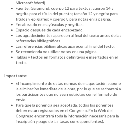
Microsoft Word).
Fuente: Garamond; cuerpo 12 para textos; cuerpo 14 y
negrita para el título del puesto; tamaño 12 y negrita para
títulos y epígrafes; y cuerpo 8 para notas en la página.
Encabezado en mayúsculas y negritas.
Espacio después de cada encabezado.
Los agradecimientos aparecen al final del texto antes de las
referencias bibliográficas.
Las referencias bibliográficas aparecen al final del texto.
Se recomienda no utilizar notas en una página.
Tablas y textos en formatos definitivos e insertados en el
texto.
Importante:
El incumplimiento de estas normas de maquetación supone
la eliminación inmediata de la obra, por lo que se rechazará a
los participantes que no sean estrictos con el formato de
envío.
Para que la ponencia sea aceptada, todos los ponentes
deben estar registrados en el Congreso. En la Web del
Congreso encontrará toda la información necesaria para la
inscripción y pago de las tasas correspondientes).