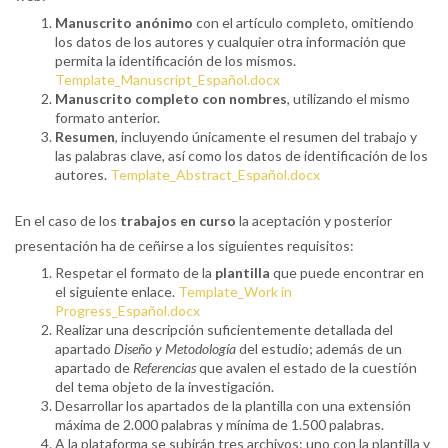
Manuscrito anónimo
con el artículo completo, omitiendo
los datos de los autores y cualquier otra información que
permita la identificación de los mismos.
Template_Manuscript_Español.docx
Manuscrito completo con nombres
, utilizando el mismo
formato anterior.
Resumen
, incluyendo únicamente el resumen del trabajo y
las palabras clave, así como los datos de identificación de los
autores.
Template_Abstract_Español.docx
En el caso de los
trabajos en curso
la aceptación y posterior
presentación ha de ceñirse a los siguientes requisitos:
Respetar el formato de la
plantilla
que puede encontrar en
el siguiente enlace.
Template_Work in
Progress_Español.docx
Realizar una descripción suficientemente detallada del
apartado
Diseño y Metodología
del estudio; además de un
apartado de
Referencias
que avalen el estado de la cuestión
del tema objeto de la investigación.
Desarrollar los apartados de la plantilla con una extensión
máxima de 2.000 palabras y mínima de 1.500 palabras.
A la plataforma se subirán tres archivos: uno con la plantilla y