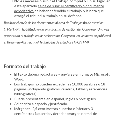
No es necesario subir el trabajo completo
. En su lugar, en
este apartado
se ha de subir el certificado o documento
acreditativo
de haber defendido el trabajo, y la nota que
otorgó el tribunal al trabajo en su defensa.
Realizar el envío de los documentos al área de Trabajos fin de estudios
(TFG/TFM) habilitada en la plataforma de gestión del Congreso. Una vez
presentado el trabajo en las sesiones del Congreso, en las actas se publicará
el Resumen-Abstract del Trabajo fin de estudios (TFG/TFM).
Formato del trabajo
El texto deberá redactarse y enviarse en formato Microsoft
Word.
Los trabajos no pueden exceder las 10.000 palabras o 18
páginas (incluyendo gráficos, cuadros, tablas y referencias
bibliográficas).
Puede presentarse en español, inglés o portugués.
A4 escrito a espacio y justificado.
Márgenes: 2,5 centímetros superior e inferior y 3
centímetros izquierdo y derecho (margen normal de