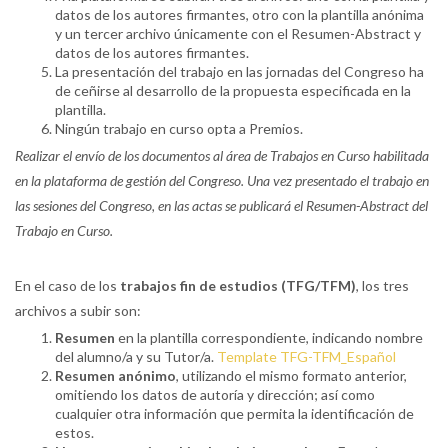
datos de los autores firmantes, otro con la plantilla anónima
y un tercer archivo únicamente con el Resumen-Abstract y
datos de los autores firmantes.
La presentación del trabajo en las jornadas del Congreso ha
de ceñirse al desarrollo de la propuesta especificada en la
plantilla.
Ningún trabajo en curso opta a Premios.
Realizar el envío de los documentos al área de Trabajos en Curso habilitada
en la plataforma de gestión del Congreso. Una vez presentado el trabajo en
las sesiones del Congreso, en las actas se publicará el Resumen-Abstract del
Trabajo en Curso.
En el caso de los
trabajos fin de estudios (TFG/TFM)
, los tres
archivos a subir son:
Resumen
en la plantilla correspondiente, indicando nombre
del alumno/a y su Tutor/a.
Template TFG-TFM_Español
Resumen anónimo
, utilizando el mismo formato anterior,
omitiendo los datos de autoría y dirección; así como
cualquier otra información que permita la identificación de
estos.