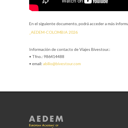
En el siguiente documento, podrá acceder a más informac
_AEDEM-COLOMBIA 2026
Información de contacto de Viajes Bivestour.:
• Tfno.: 986414488
• email:
abilio@bivestour.com