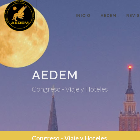
INICIO
AEDEM
REVI
AEDEM
Congreso - Viaje y Hoteles
Congreso - Viaje y Hoteles