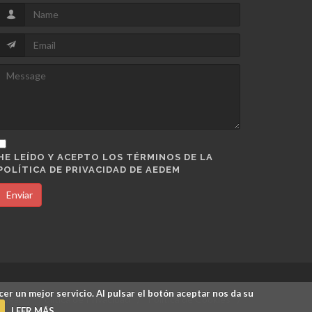
HE LEÍDO Y ACEPTO LOS TÉRMINOS DE LA
POLÍTICA DE PRIVACIDAD DE AEDEM
Enviar
cer un mejor servicio. Al pulsar el botón aceptar nos da su
Legal
/
Política de Privacidad
/
Política de Cookies
/
LEER MÁS