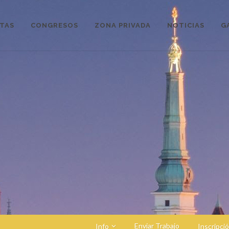
STAS
CONGRESOS
ZONA PRIVADA
NOTICIAS
G
Enviar Trabajo
Info
Inscripci