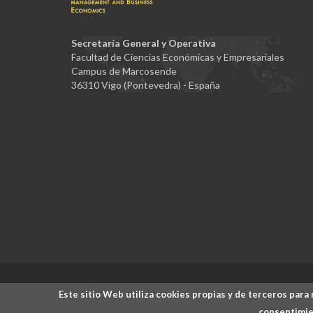
Secretaría General y Operativa
Facultad de Ciencias Económicas y Empresariales
Campus de Marcosende
36310 Vigo (Pontevedra) - España
Este sitio Web utiliza cookies propias y de terceros para 
Copyrights © Academia Europea de Dirección y Economí
consentimien