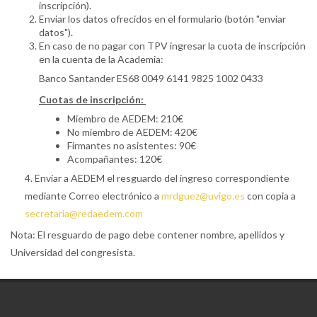
inscripción).
Enviar los datos ofrecidos en el formulario (botón "enviar
datos").
En caso de no pagar con TPV ingresar la cuota de inscripción
en la cuenta de la Academia:
Banco Santander ES68 0049 6141 9825 1002 0433
Cuotas de inscripción:
Miembro de AEDEM: 210€
No miembro de AEDEM: 420€
Firmantes no asistentes: 90€
Acompañantes: 120€
4. Enviar a AEDEM el resguardo del ingreso correspondiente
mediante Correo electrónico a
mrdguez@uvigo.es
con copia a
secretaria@redaedem.com
Nota: El resguardo de pago debe contener nombre, apellidos y
Universidad del congresista.